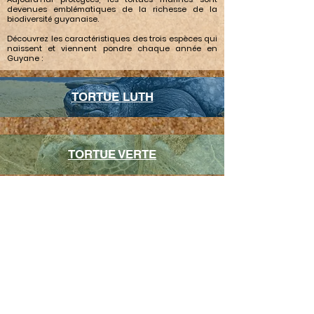
devenues emblématiques de la richesse de la
biodiversité guyanaise.
Découvrez les caractéristiques des trois espèces qui
naissent et viennent pondre chaque année en
Guyane :
TORTUE LUTH
TORTUE VERTE
TORTUE OLIVÂTRE
Nous joindre :
coordination.pnatmg@ofb.gouv.fr