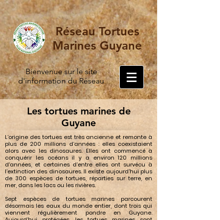
Réseau Tortues
Marines Guyane
Bienvenue sur le site
d'information du Réseau
Les tortues marines de
Guyane
L’origine des tortues est très ancienne et remonte à
plus de 200 millions d’années : elles coexistaient
alors avec les dinosaures. Elles ont commencé à
conquérir les océans il y a environ 120 millions
d’années, et certaines d’entre elles ont survécu à
l’extinction des dinosaures. Il existe aujourd’hui plus
de 300 espèces de tortues, réparties sur terre, en
mer, dans les lacs ou les rivières.
Sept espèces de tortues marines parcourent
désormais les eaux du monde entier, dont trois qui
viennent régulièrement pondre en Guyane.
Aujourd’hui protégées, les tortues marines sont