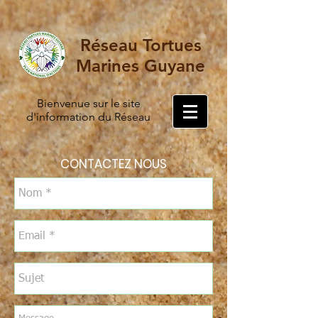
Réseau Tortues
Marines Guyane
Bienvenue sur le site
d'information du Réseau
CONTACTEZ NOUS