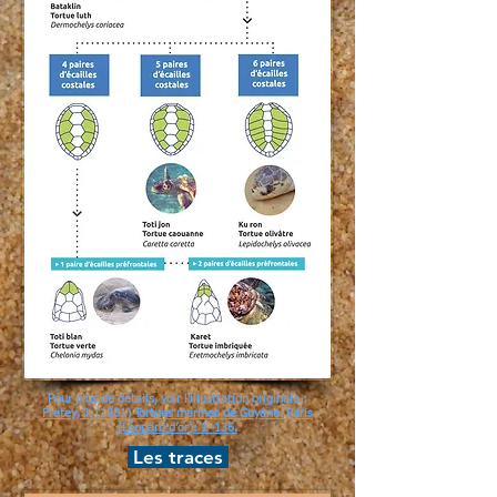
Pour plus de détails, voir l'illustration originale :
Fretey, J. (1981) Tortues marines de Guyane. Paris
(Léopard d’or): 1–136.
Les traces