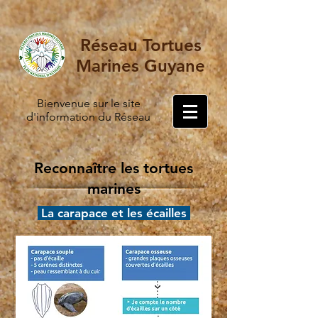
Réseau Tortues
Marines Guyane
Bienvenue sur le site
d'information du Réseau
Reconnaître les tortues
marines
La carapace et les écailles