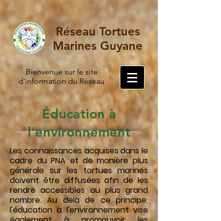
Réseau Tortues
Marines Guyane
Bienvenue sur le site
d'information du Réseau
Éducation à
l'environnement
Les connaissances acquises dans le
cadre du PNA et de manière plus
générale sur les tortues marines
doivent être diffusées afin de les
rendre accessibles au plus grand
nombre. Au delà de ce principe,
l'éducation à l'environnement vise
également à promouvoir les