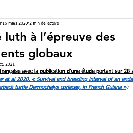
g
16 mars 2020
2 min de lecture
e luth à l’épreuve des
ents globaux
ct. 2021
rançaise avec la publication d’une étude portant sur 28 a
er et al 2020. 
« 
Survival and breeding interval of an end
erback turtle Dermochelys coriacea, in French Guiana »
)