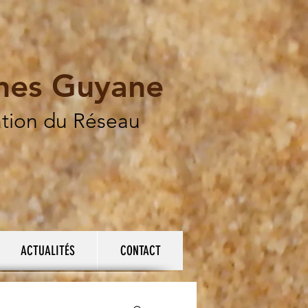
ines Guyane
ation du Réseau
ACTUALITÉS
CONTACT