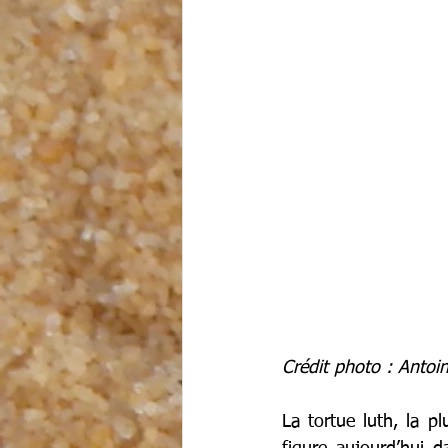
Crédit photo : Antoi
La tortue luth, la p