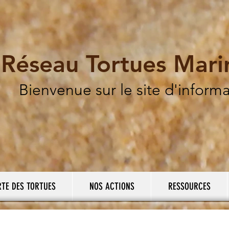
Réseau Tortues Mar
Bienvenue sur le site d'inform
RTE DES TORTUES
NOS ACTIONS
RESSOURCES