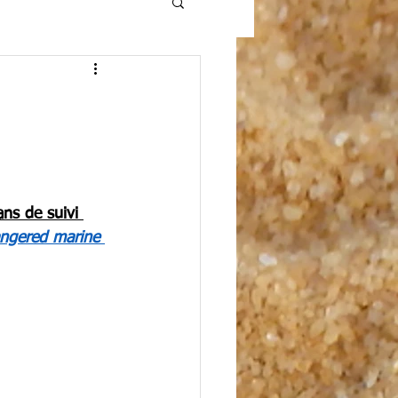
ns de suivi 
angered marine 