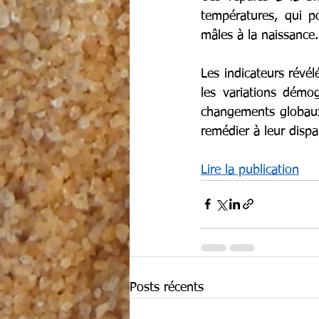
températures, qui p
mâles à la naissance.
Les indicateurs révé
les variations démog
changements globaux
remédier à leur dispar
Lire la publication
Posts récents