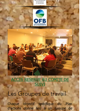
ACCES RESERVE AU COMITE DE
SUIVI
Les Groupes de travail
Chaque objectif spécifique du Plan
d'actions donne lieu à un Groupe de