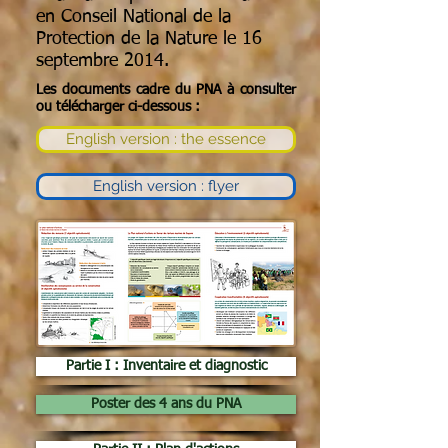
en Conseil National de la
Protection de la Nature le 16
septembre 2014.
Les documents cadre du PNA à consulter
ou télécharger ci-dessous :
English version : the essence
English version : flyer
Partie I : Inventaire et diagnostic
Poster des 4 ans du PNA