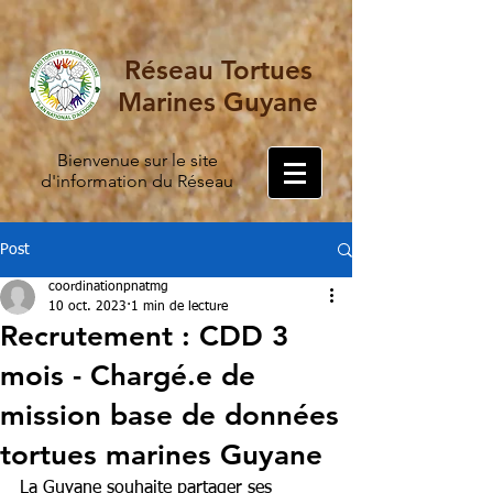
Réseau Tortues
Marines Guyane
Bienvenue sur le site
d'information du Réseau
Post
coordinationpnatmg
10 oct. 2023
1 min de lecture
Recrutement : CDD 3
mois - Chargé.e de
mission base de données
tortues marines Guyane
La Guyane souhaite partager ses 