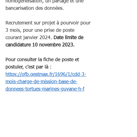
homogénéisation, un partage et une 
bancarisation des données.
Recrutement sur projet à pourvoir pour 
3 mois, pour une prise de poste 
courant janvier 2024. 
Date limite de 
candidature 10 novembre 2023.
Pour consulter la fiche de poste et 
postuler, c'est par là : 
https://ofb.gestmax.fr/1696/1/cdd-3-
mois-charge-de-mission-base-de-
donnees-tortues-marines-guyane-h-f