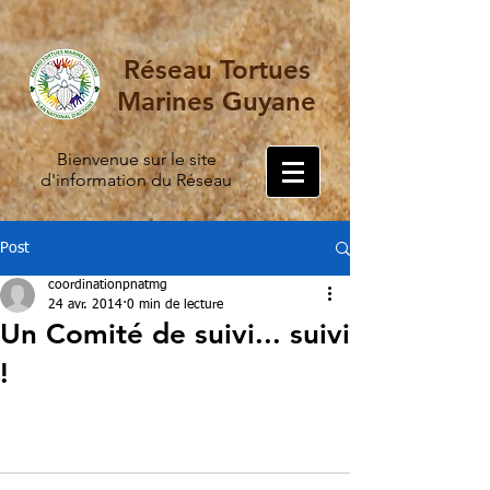
Réseau Tortues
Marines Guyane
Bienvenue sur le site
d'information du Réseau
Post
coordinationpnatmg
24 avr. 2014
0 min de lecture
Un Comité de suivi... suivi
!